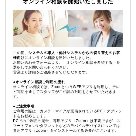
オンライン相談を
開始いたしました
この度、
システムの導入・他社システムからの切り替えのお客
様向け
にオンライン相談を開始いたしました。
お問い合わせフォームより、「オンライン相談を希望する」を
選択してお問い合わせください。
営業より詳細をご連絡させていただきます。
●オンライン相談ご利用の流れ
オンライン相談では、ZoomというWEBアプリを利用し、テレ
ビ電話を通じてスタッフがご相談の対応をさせていただきま
す。
●ご注意事項
ご利用の際は、カメラ・マイクが完備されているPC・タブレッ
トをお勧めします。
PCでのご利用の場合、専用アプリ（Zoom）は不要ですが、ス
マートフォンやタブレットなどのモバイルデバイスについては
専用アプリ（Zoom）をインストールする必要がございます。