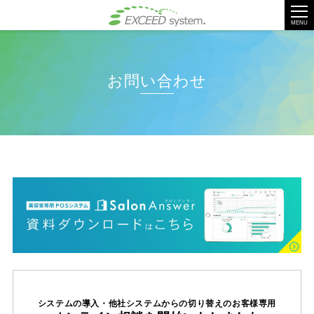
tog
nav
MENU
お問い合わせ
システムの導入・他社システムからの
切り替えのお客様専用