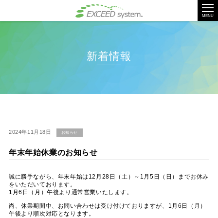
tog
nav
MENU
新着情報
2024年11月18日
お知らせ
年末年始休業のお知らせ
誠に勝手ながら、年末年始は12月28日（土）～1月5日（日）までお休み
をいただいております。
1月6日（月）午後より通常営業いたします。
尚、休業期間中、お問い合わせは受け付けておりますが、1月6日（月）
午後より順次対応となります。